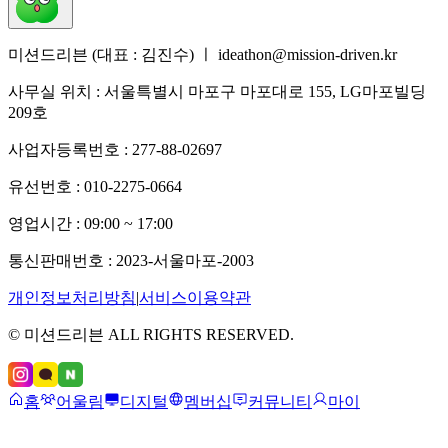
미션드리븐 (대표 : 김진수) ㅣ ideathon@mission-driven.kr
사무실 위치 : 서울특별시 마포구 마포대로 155, LG마포빌딩
209호
사업자등록번호 : 277-88-02697
유선번호 : 010-2275-0664
영업시간 : 09:00 ~ 17:00
통신판매번호 : 2023-서울마포-2003
개인정보처리방침
|
서비스이용약관
© 미션드리븐 ALL RIGHTS RESERVED.
홈
어울림
디지털
멤버십
커뮤니티
마이