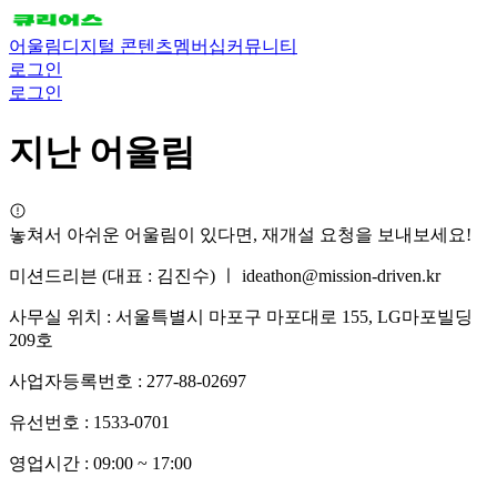
어울림
디지털 콘텐츠
멤버십
커뮤니티
로그인
로그인
지난 어울림
놓쳐서 아쉬운 어울림이 있다면, 재개설 요청을 보내보세요!
미션드리븐 (대표 : 김진수) ㅣ ideathon@mission-driven.kr
사무실 위치 : 서울특별시 마포구 마포대로 155, LG마포빌딩
209호
사업자등록번호 : 277-88-02697
유선번호 : 1533-0701
영업시간 : 09:00 ~ 17:00