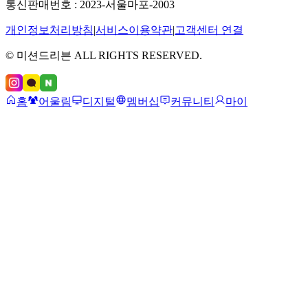
통신판매번호 : 2023-서울마포-2003
개인정보처리방침
|
서비스이용약관
|
고객센터 연결
© 미션드리븐 ALL RIGHTS RESERVED.
홈
어울림
디지털
멤버십
커뮤니티
마이