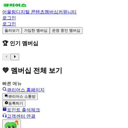
어울림
디지털 콘텐츠
멤버십
커뮤니티
로그인
로그인
둘러보기
가입한 멤버십
운영 중인 멤버십
🏆 인기 멤버십
💚 멤버십 전체 보기
빠른 메뉴
큐리어스 홈페이지
큐리어스 소통방
등록하기
포인트 출석체크
고객센터 연결