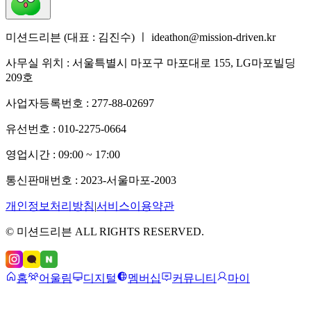
미션드리븐 (대표 : 김진수) ㅣ ideathon@mission-driven.kr
사무실 위치 : 서울특별시 마포구 마포대로 155, LG마포빌딩
209호
사업자등록번호 : 277-88-02697
유선번호 : 010-2275-0664
영업시간 : 09:00 ~ 17:00
통신판매번호 : 2023-서울마포-2003
개인정보처리방침
|
서비스이용약관
© 미션드리븐 ALL RIGHTS RESERVED.
홈
어울림
디지털
멤버십
커뮤니티
마이