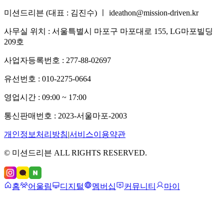
미션드리븐 (대표 : 김진수) ㅣ ideathon@mission-driven.kr
사무실 위치 : 서울특별시 마포구 마포대로 155, LG마포빌딩
209호
사업자등록번호 : 277-88-02697
유선번호 : 010-2275-0664
영업시간 : 09:00 ~ 17:00
통신판매번호 : 2023-서울마포-2003
개인정보처리방침
|
서비스이용약관
© 미션드리븐 ALL RIGHTS RESERVED.
홈
어울림
디지털
멤버십
커뮤니티
마이