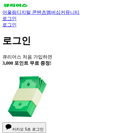
어울림
디지털 콘텐츠
멤버십
커뮤니티
로그인
로그인
로그인
큐리어스 처음 가입하면
3,000 포인트 무료 증정!
카카오 5초 로그인