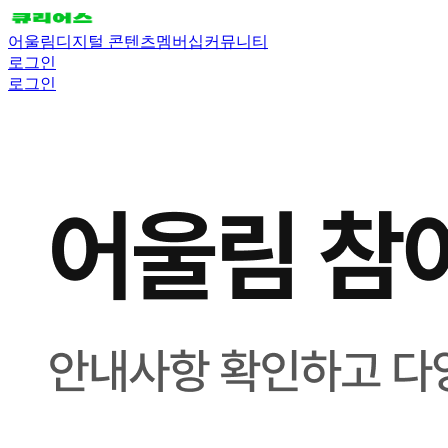
어울림
디지털 콘텐츠
멤버십
커뮤니티
로그인
로그인