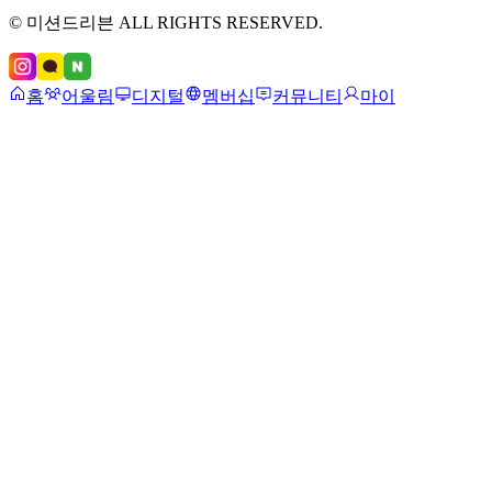
© 미션드리븐 ALL RIGHTS RESERVED.
홈
어울림
디지털
멤버십
커뮤니티
마이