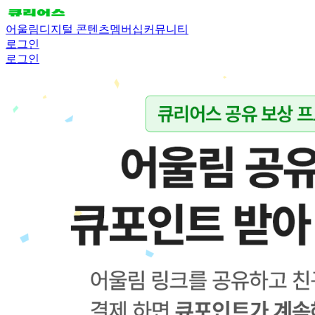
어울림
디지털 콘텐츠
멤버십
커뮤니티
로그인
로그인